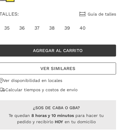
TALLES:
Guía de talles
35
36
37
38
39
40
AGREGAR AL CARRITO
VER SIMILARES
Ver disponibilidad en locales
Calcular tiempos y costos de envío
¿SOS DE CABA O GBA?
Te quedan
8
horas
y
10
minutos
para hacer tu
pedido y recibirlo
HOY
en tu domicilio