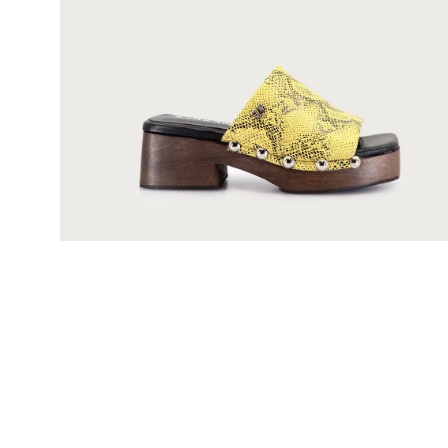
Mis pedidos
Contactanos