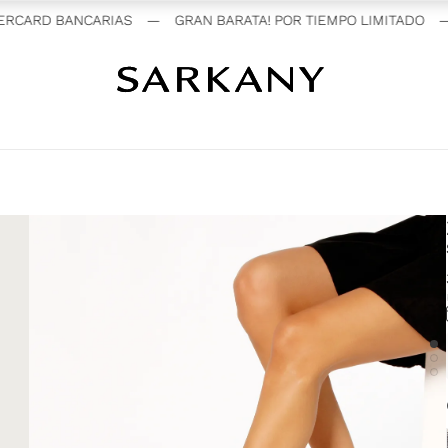
RCARD BANCARIAS
—
GRAN BARATA! POR TIEMPO LIMITADO
—