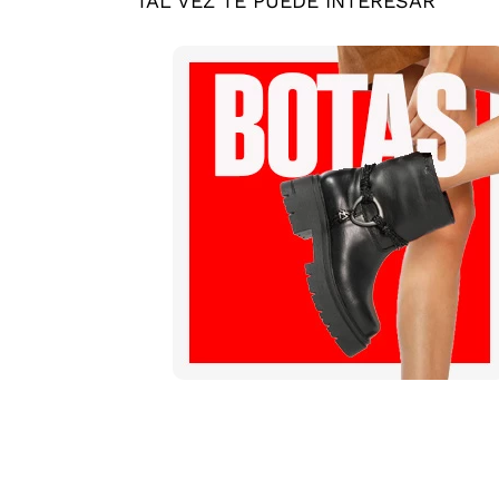
TAL VEZ TE PUEDE INTERESAR
Mis pedidos
Contactanos