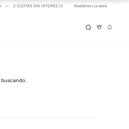
—
2 CUOTAS SIN INTERÉS CON VISA Y MASTERCARD BANCARIAS
Nuestros Locales
s buscando.