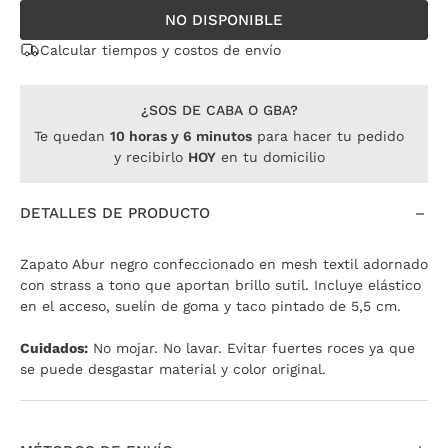
NO DISPONIBLE
Calcular tiempos y costos de envío
¿SOS DE CABA O GBA?
Te quedan
10
horas
y
6
minutos
para hacer tu pedido
y recibirlo
HOY
en tu domicilio
DETALLES DE PRODUCTO
Zapato Abur negro confeccionado en mesh textil adornado
con strass a tono que aportan brillo sutil. Incluye elástico
en el acceso, suelín de goma y taco pintado de 5,5 cm.
Cuidados:
No mojar. No lavar. Evitar fuertes roces ya que
se puede desgastar material y color original.
35
Agotado