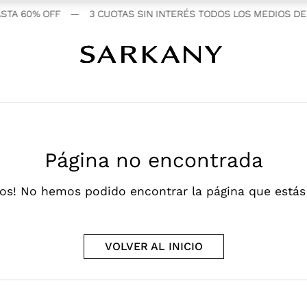
TA 60% OFF
—
3 CUOTAS SIN INTERÉS TODOS LOS MEDIOS DE 
Página no encontrada
os! No hemos podido encontrar la página que está
VOLVER AL INICIO