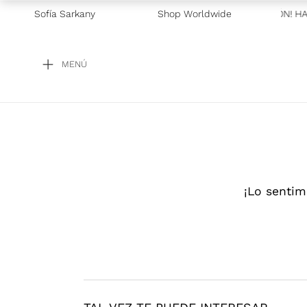
Sofía Sarkany
Shop Worldwide
—
RICKYDACIÓN! HAS
MENÚ
¡Lo sentim