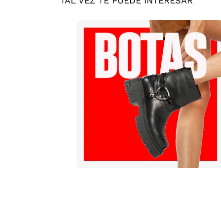
TAL VEZ TE PUEDE INTERESAR
Mis pedidos
Contactanos