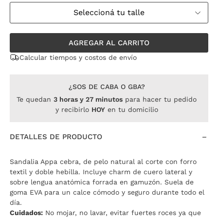
Seleccioná tu talle
AGREGAR AL CARRITO
Calcular tiempos y costos de envío
¿SOS DE CABA O GBA?
Te quedan
3
horas
y
27
minutos
para hacer tu pedido
y recibirlo
HOY
en tu domicilio
DETALLES DE PRODUCTO
Sandalia Appa cebra, de pelo natural al corte con forro
textil y doble hebilla. Incluye charm de cuero lateral y
sobre lengua anatómica forrada en gamuzón. Suela de
goma EVA para un calce cómodo y seguro durante todo el
día.
Cuidados:
No mojar, no lavar, evitar fuertes roces ya que