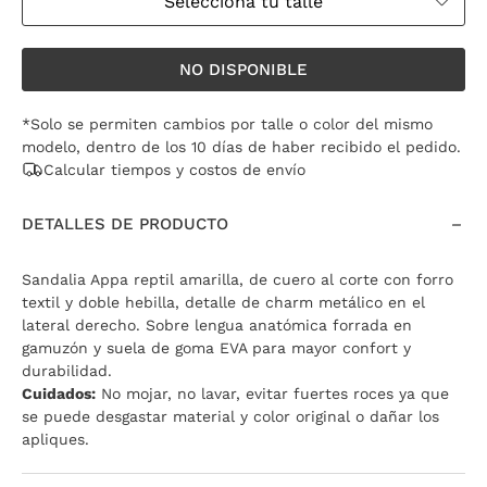
Seleccioná tu talle
NO DISPONIBLE
*Solo se permiten cambios por talle o color del mismo
modelo, dentro de los 10 días de haber recibido el pedido.
Calcular tiempos y costos de envío
DETALLES DE PRODUCTO
Sandalia Appa reptil amarilla, de cuero al corte con forro
textil y doble hebilla, detalle de charm metálico en el
lateral derecho. Sobre lengua anatómica forrada en
gamuzón y suela de goma EVA para mayor confort y
durabilidad.
Cuidados:
No mojar, no lavar, evitar fuertes roces ya que
se puede desgastar material y color original o dañar los
apliques.