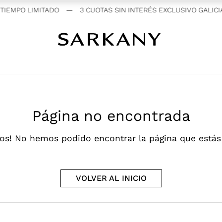
IEMPO LIMITADO
—
3 CUOTAS SIN INTERÉS EXCLUSIVO GALICIA
Página no encontrada
os! No hemos podido encontrar la página que está
VOLVER AL INICIO