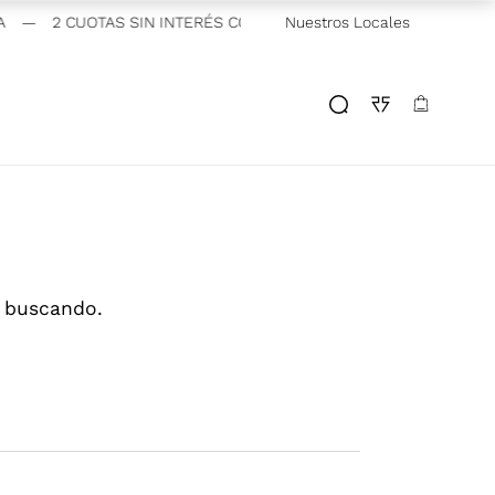
—
2 CUOTAS SIN INTERÉS CON VISA Y MASTERCARD BANCARIAS
Nuestros Locales
s buscando.