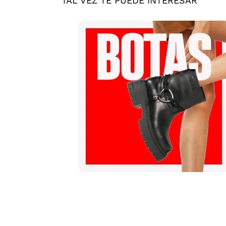
TAL VEZ TE PUEDE INTERESAR
Mis pedidos
Contactanos