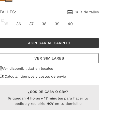
TALLES:
Guía de talles
35
36
37
38
39
40
AGREGAR AL CARRITO
VER SIMILARES
Ver disponibilidad en locales
Calcular tiempos y costos de envío
¿SOS DE CABA O GBA?
Te quedan
4
horas
y
17
minutos
para hacer tu
pedido y recibirlo
HOY
en tu domicilio