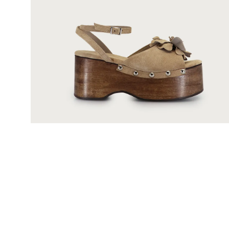
Mis pedidos
Contactanos