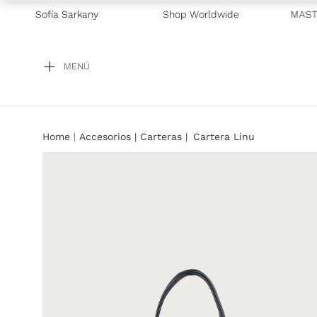
CLUSIVO GALICIA
Sofía Sarkany
—
2 CUOTAS SIN INTERÉS CON VISA Y MASTE
Shop Worldwide
MENÚ
Accesorios
Carteras
Cartera Linu