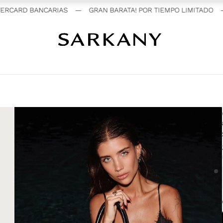
RCARD BANCARIAS
—
GRAN BARATA! POR TIEMPO LIMITADO
—