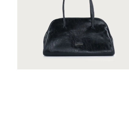
Mis pedidos
Contactanos