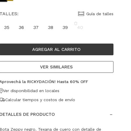
TALLES:
Guía de talles
35
36
37
38
39
40
AGREGAR AL CARRITO
VER SIMILARES
Aprovechá la RICKYDACIÓN! Hasta 60% OFF
Ver disponibilidad en locales
Calcular tiempos y costos de envío
DETALLES DE PRODUCTO
Bota Zeppy negro. Texana de cuero con detalle de