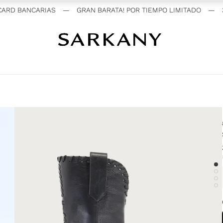
RD BANCARIAS
—
GRAN BARATA! POR TIEMPO LIMITADO
—
3 C