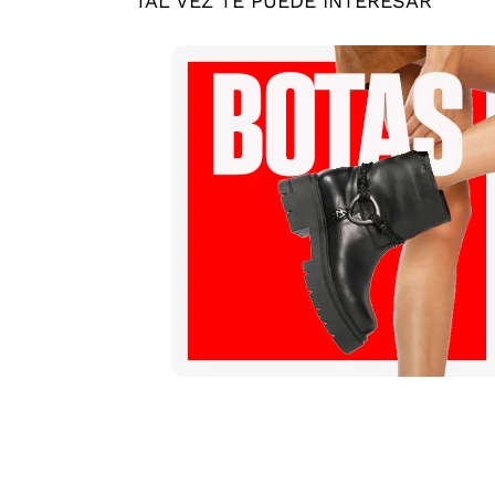
TAL VEZ TE PUEDE INTERESAR
Mis pedidos
Contactanos