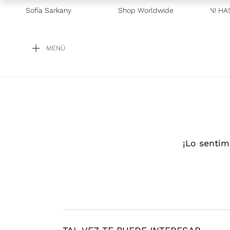
Sofía Sarkany
Shop Worldwide
—
RICKYDACIÓN! HAST
MENÚ
¡Lo sentim