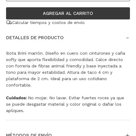
AGREGAR AL CARRITO
Calcular tiempos y costos de envío
DETALLES DE PRODUCTO
Bota Brini marrón. Diseño en cuero con cinturones y caña
softy que aporta flexibilidad y comodidad. Calce directo
con forrería de fibras animal friendly y base inyectada a
tono para mayor estabilidad. Altura de taco 4 cm y
plataforma de 2 cm. Ideal para un uso cotidiano
confortable.
Cuidados:
No mojar. No lavar. Evitar fuertes roces ya que
se puede desgastar material y color original o dañar los
apliques.
MÉTODOS DE ENVÍO