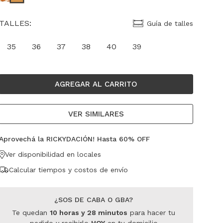
TALLES:
Guía de talles
35
36
37
38
40
39
AGREGAR AL CARRITO
VER SIMILARES
Aprovechá la RICKYDACIÓN! Hasta 60% OFF
Ver disponibilidad en locales
Calcular tiempos y costos de envío
¿SOS DE CABA O GBA?
Te quedan
10
horas
y
28
minutos
para hacer tu