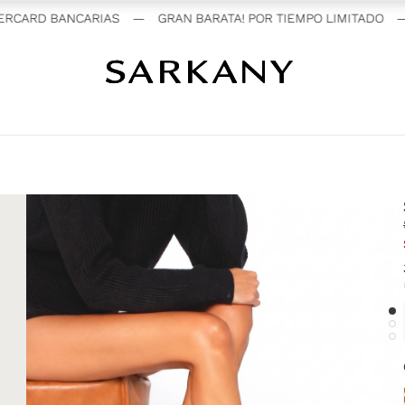
RCARD BANCARIAS
—
GRAN BARATA! POR TIEMPO LIMITADO
—