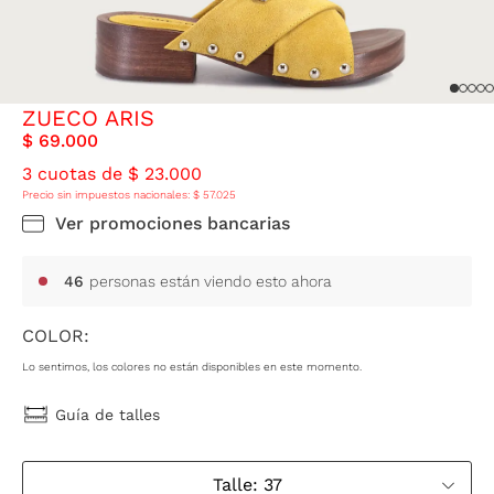
ZUECO ARIS
$
69
.
000
3
cuotas de
$
23
.
000
Precio sin impuestos nacionales:
$
57
.
025
Ver promociones bancarias
46
personas están viendo esto ahora
COLOR:
Lo sentimos, los colores no están disponibles en este momento.
Guía de talles
Talle: 37