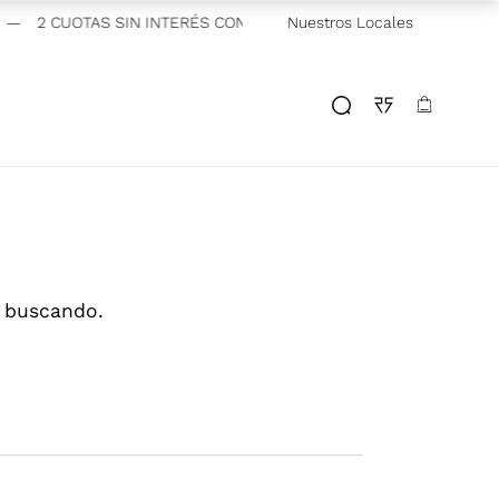
—
2 CUOTAS SIN INTERÉS CON VISA Y MASTERCARD BANCARIAS
Nuestros Locales
s buscando.