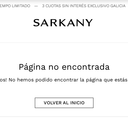
MPO LIMITADO
—
3 CUOTAS SIN INTERÉS EXCLUSIVO GALICIA
Página no encontrada
os! No hemos podido encontrar la página que está
VOLVER AL INICIO