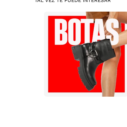
TAL VEZ TE PUEDE INTERESAR
Mis pedidos
Contactanos