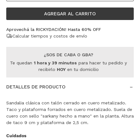
AGREGAR AL CARRITO
Aprovechá la RICKYDACIÓN! Hasta 60% OFF
Calcular tiempos y costos de envío
¿SOS DE CABA O GBA?
Te quedan
1
hora
y
39
minutos
para hacer tu pedido y
recibirlo
HOY
en tu domicilio
DETALLES DE PRODUCTO
Sandalia clásica con talón cerrado en cuero metalizado.
Taco y plataforma forrados en cuero metalizado. Suela de
cuero con sello "sarkany hecho a mano" en la planta. Altura
de taco 9 cm y plataforma de 2,5 cm.
Cuidados