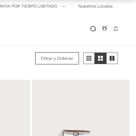
! POR TIEMPO LIMITADO
—
3 CUOTAS SIN INTERÉS EXCLUSIVO G
Nuestros Locales
Filtrar y Ordenar