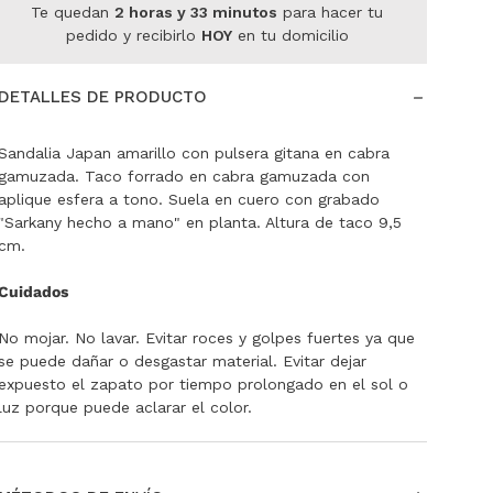
Te quedan
2
horas
y
33
minutos
para hacer tu
pedido y recibirlo
HOY
en tu domicilio
DETALLES DE PRODUCTO
Sandalia Japan amarillo con pulsera gitana en cabra
gamuzada. Taco forrado en cabra gamuzada con
aplique esfera a tono. Suela en cuero con grabado
"Sarkany hecho a mano" en planta. Altura de taco 9,5
cm.
Cuidados
No mojar. No lavar. Evitar roces y golpes fuertes ya que
se puede dañar o desgastar material. Evitar dejar
expuesto el zapato por tiempo prolongado en el sol o
luz porque puede aclarar el color.