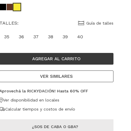
TALLES:
Guía de talles
35
36
37
38
39
40
AGREGAR AL CARRITO
VER SIMILARES
Aprovechá la RICKYDACIÓN! Hasta 60% OFF
Ver disponibilidad en locales
Calcular tiempos y costos de envío
¿SOS DE CABA O GBA?