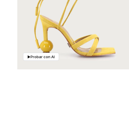
Mis pedidos
Contactanos
Probar con AI
▶