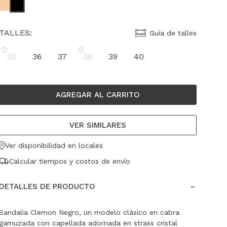
TALLES:
Guía de talles
35
36
37
38
39
40
AGREGAR AL CARRITO
VER SIMILARES
Ver disponibilidad en locales
Calcular tiempos y costos de envío
DETALLES DE PRODUCTO
Sandalia Clemon Negro, un modelo clásico en cabra
gamuzada con capellada adornada en strass cristal