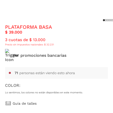
PLATAFORMA BASA
$
39
.
000
3
cuotas de
$
13
.
000
Precio sin impuestos nacionales:
$
32
.
231
Ver promociones bancarias
71
personas están viendo esto ahora
COLOR:
Lo sentimos, los colores no están disponibles en este momento.
Guía de talles