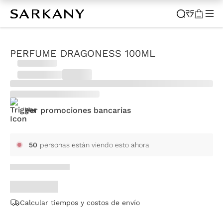
CARD BANCARIAS
—
GRAN BARATA! POR TIEMPO LIMITADO
—
PERFUME DRAGONESS 100ML
Ver promociones bancarias
50
personas están viendo esto ahora
Calcular tiempos y costos de envío