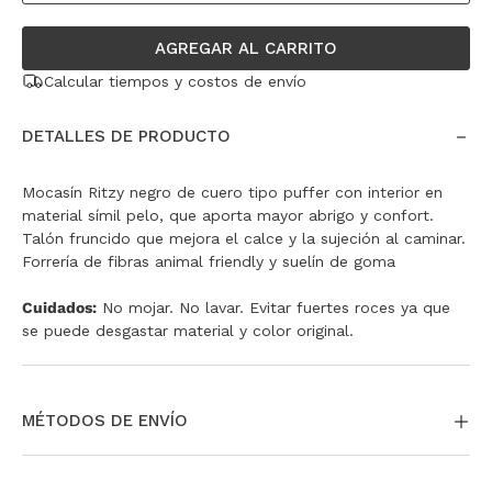
AGREGAR AL CARRITO
Calcular tiempos y costos de envío
DETALLES DE PRODUCTO
Mocasín Ritzy negro de cuero tipo puffer con interior en
material símil pelo, que aporta mayor abrigo y confort.
Talón fruncido que mejora el calce y la sujeción al caminar.
Forrería de fibras animal friendly y suelín de goma
Cuidados:
No mojar. No lavar. Evitar fuertes roces ya que
se puede desgastar material y color original.
MÉTODOS DE ENVÍO
La entrega puede ser a través de envío estándar a todo el