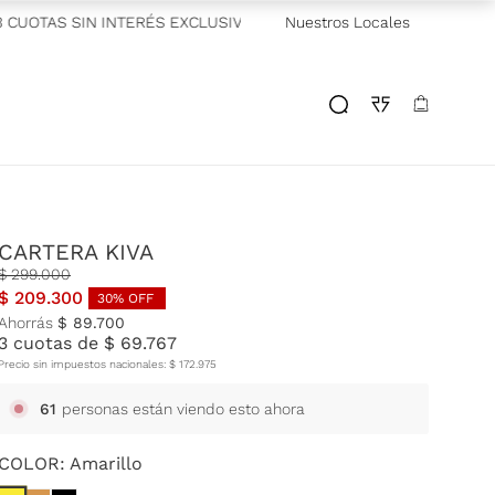
TAS SIN INTERÉS EXCLUSIVO GALICIA
Nuestros Locales
—
2 CUOTAS SIN INTERÉ
CARTERA KIVA
$
299
.
000
$
209
.
300
30
% OFF
Ahorrás
$
89
.
700
3
cuotas de
$
69
.
767
Precio sin impuestos nacionales:
$
172
.
975
61
personas están viendo esto ahora
COLOR:
Amarillo