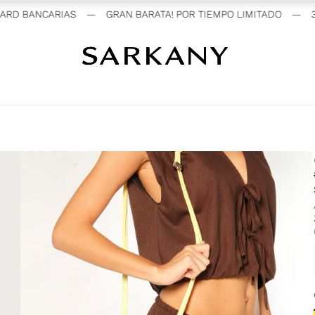
 BANCARIAS
—
GRAN BARATA! POR TIEMPO LIMITADO
—
3 CUO