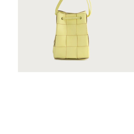
Mis pedidos
Contactanos