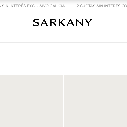
SIN INTERÉS EXCLUSIVO GALICIA
—
2 CUOTAS SIN INTERÉS CO