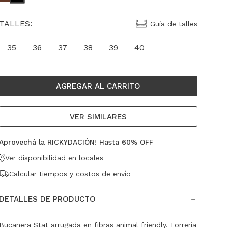
TALLES:
Guía de talles
35
36
37
38
39
40
AGREGAR AL CARRITO
VER SIMILARES
Aprovechá la RICKYDACIÓN! Hasta 60% OFF
Ver disponibilidad en locales
Calcular tiempos y costos de envío
DETALLES DE PRODUCTO
Bucanera Stat arrugada en fibras animal friendly. Forrería