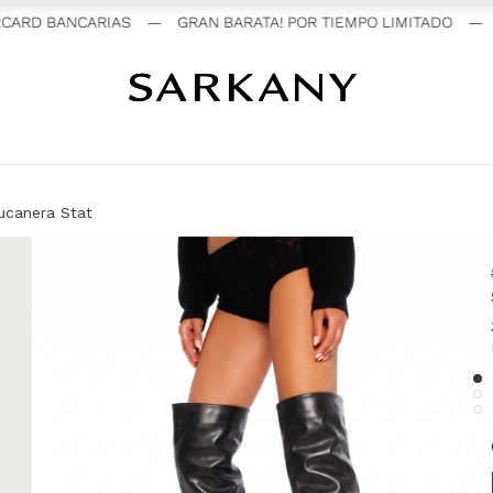
ARD BANCARIAS
—
GRAN BARATA! POR TIEMPO LIMITADO
—
3
ucanera Stat