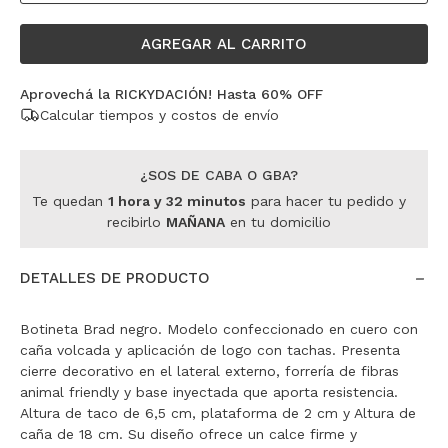
AGREGAR AL CARRITO
Aprovechá la RICKYDACIÓN! Hasta 60% OFF
Calcular tiempos y costos de envío
¿SOS DE CABA O GBA?
Te quedan
1
hora
y
32
minutos
para hacer tu pedido y
recibirlo
MAÑANA
en tu domicilio
DETALLES DE PRODUCTO
Botineta Brad negro. Modelo confeccionado en cuero con
caña volcada y aplicación de logo con tachas. Presenta
cierre decorativo en el lateral externo, forrería de fibras
animal friendly y base inyectada que aporta resistencia.
Altura de taco de 6,5 cm, plataforma de 2 cm y Altura de
caña de 18 cm. Su diseño ofrece un calce firme y