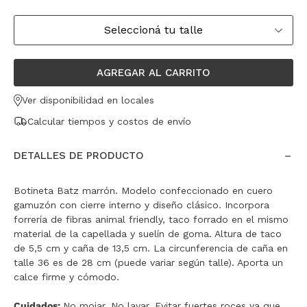
Seleccioná tu talle
AGREGAR AL CARRITO
Ver disponibilidad en locales
Calcular tiempos y costos de envío
DETALLES DE PRODUCTO
Botineta Batz marrón. Modelo confeccionado en cuero
gamuzón con cierre interno y diseño clásico. Incorpora
forrería de fibras animal friendly, taco forrado en el mismo
material de la capellada y suelín de goma. Altura de taco
de 5,5 cm y caña de 13,5 cm. La circunferencia de caña en
talle 36 es de 28 cm (puede variar según talle). Aporta un
calce firme y cómodo.
Cuidados:
No mojar. No lavar. Evitar fuertes roces ya que