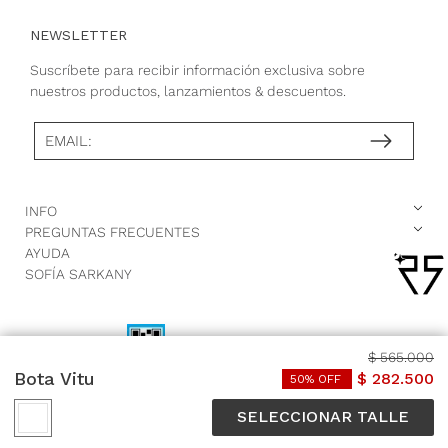
NEWSLETTER
Suscríbete para recibir información exclusiva sobre
nuestros productos, lanzamientos & descuentos.
EMAIL:
INFO
PREGUNTAS FRECUENTES
AYUDA
SOFÍA SARKANY
$
565
.
000
Bota Vitu
$
282
.
500
50
% OFF
SELECCIONAR TALLE
© SARKANY. Todos los derechos reservados