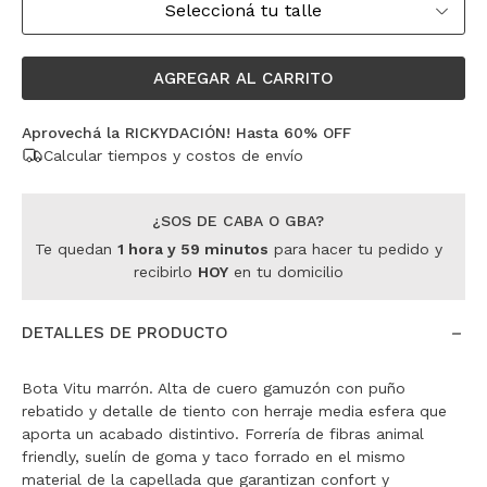
Seleccioná tu talle
AGREGAR AL CARRITO
Aprovechá la RICKYDACIÓN! Hasta 60% OFF
Calcular tiempos y costos de envío
¿SOS DE CABA O GBA?
Te quedan
1
hora
y
59
minutos
para hacer tu pedido y
recibirlo
HOY
en tu domicilio
DETALLES DE PRODUCTO
Bota Vitu marrón. Alta de cuero gamuzón con puño
rebatido y detalle de tiento con herraje media esfera que
aporta un acabado distintivo. Forrería de fibras animal
friendly, suelín de goma y taco forrado en el mismo
material de la capellada que garantizan confort y