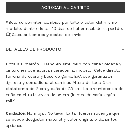
AGREGAR AL CARRITO
*Solo se permiten cambios por talle o color del mismo
modelo, dentro de los 10 días de haber recibido el pedido.
Calcular tiempos y costos de envío
DETALLES DE PRODUCTO
Bota Klu marrón. Diseño en símil pelo con caña volcada y
cinturones que aportan carácter al modelo. Calce directo,
forrería de cuero y base de goma EVA que garantizan
ligereza y comodidad al caminar. Altura de taco 3 cm,
plataforma de 2 cm y caña de 23 cm. La circunferencia de
caña en el talle 36 es de 35 cm (la medida varía según
talle).
Cuidados:
No mojar. No lavar. Evitar fuertes roces ya que
se puede desgastar material y color original o dañar los
apliques.
35