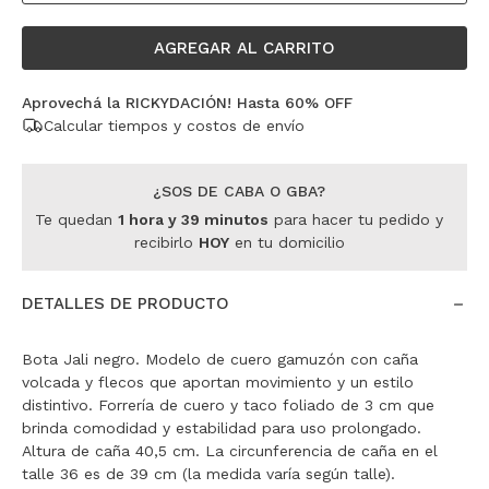
AGREGAR AL CARRITO
Aprovechá la RICKYDACIÓN! Hasta 60% OFF
Calcular tiempos y costos de envío
¿SOS DE CABA O GBA?
Te quedan
1
hora
y
39
minutos
para hacer tu pedido y
recibirlo
HOY
en tu domicilio
DETALLES DE PRODUCTO
Bota Jali negro. Modelo de cuero gamuzón con caña
volcada y flecos que aportan movimiento y un estilo
distintivo. Forrería de cuero y taco foliado de 3 cm que
brinda comodidad y estabilidad para uso prolongado.
Altura de caña 40,5 cm. La circunferencia de caña en el
talle 36 es de 39 cm (la medida varía según talle).