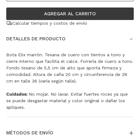
AGREGAR AL CARRITO
Calcular tiempos y costos de envío
DETALLES DE PRODUCTO
Bota Elix marrón. Texana de cuero con tientos a tono y
cierre interno que facilita el calce. Forrería de cuero a tono.
Fondo texano de 5,5 cm de alto que aporta firmeza y
comodidad. Altura de caña 20 cm y circunferencia de 28
cm en talle 36 (varía según talle).
Cuidados:
No mojar. No lavar. Evitar fuertes roces ya que
se puede desgastar material y color original o dañar los
apliques.
MÉTODOS DE ENVÍO
36
Avisarme cuando ingrese