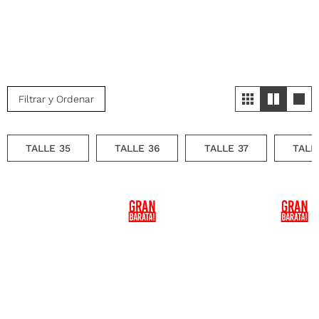
Filtrar y Ordenar
TALLE 35
TALLE 36
TALLE 37
TALL