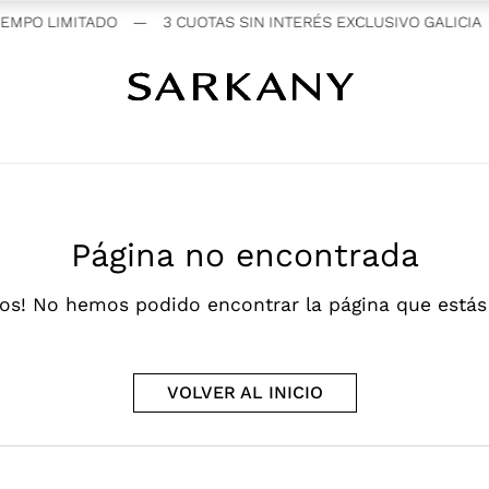
EMPO LIMITADO
—
3 CUOTAS SIN INTERÉS EXCLUSIVO GALICIA
Página no encontrada
os! No hemos podido encontrar la página que está
VOLVER AL INICIO