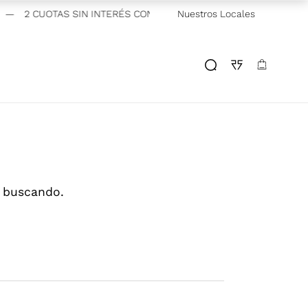
—
2 CUOTAS SIN INTERÉS CON VISA Y MASTERCARD BANCARIAS
Nuestros Locales
s buscando.