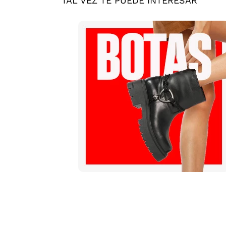
TAL VEZ TE PUEDE INTERESAR
Mis pedidos
Contactanos